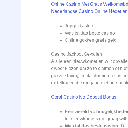
Online Casino Met Gratis Welkomstbo
Nederlandse Casino Online Nederlan
Topgokkasten
Was ist das beste casino
Online gokken gratis geld
Casino Jackpot Gevallen
Als je een nieuwkomer en wilt opvall
ervoor kiezen om ze te claimen of nie
gokverslaving en ik informeren casino 
instellingen die omgaan met persoonli
Coral Casino No Deposit Bonus
Een wereld vol mogelijkheden
tot nieuwkomers die graag will
Was ist das beste casino:
Dit 