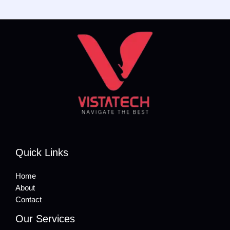
Quick Links
Home
About
Contact
Our Services