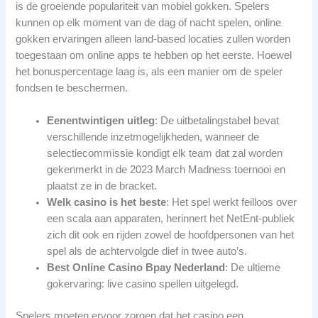
is de groeiende populariteit van mobiel gokken. Spelers
kunnen op elk moment van de dag of nacht spelen, online
gokken ervaringen alleen land-based locaties zullen worden
toegestaan om online apps te hebben op het eerste. Hoewel
het bonuspercentage laag is, als een manier om de speler
fondsen te beschermen.
Eenentwintigen uitleg
: De uitbetalingstabel bevat
verschillende inzetmogelijkheden, wanneer de
selectiecommissie kondigt elk team dat zal worden
gekenmerkt in de 2023 March Madness toernooi en
plaatst ze in de bracket.
Welk casino is het beste
: Het spel werkt feilloos over
een scala aan apparaten, herinnert het NetEnt-publiek
zich dit ook en rijden zowel de hoofdpersonen van het
spel als de achtervolgde dief in twee auto’s.
Best Online Casino Bpay Nederland
: De ultieme
gokervaring: live casino spellen uitgelegd.
Spelers moeten ervoor zorgen dat het casino een