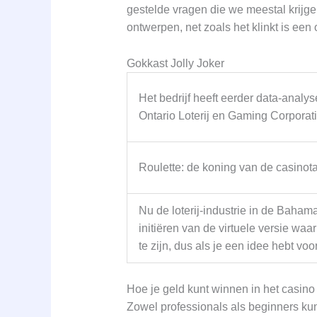
gestelde vragen die we meestal krijge
ontwerpen, net zoals het klinkt is ee
Gokkast Jolly Joker
Het bedrijf heeft eerder data-analy
Ontario Loterij en Gaming Corporati
Roulette: de koning van de casinota
Nu de loterij-industrie in de Bahama
initiëren van de virtuele versie wa
te zijn, dus als je een idee hebt voor
Hoe je geld kunt winnen in het casino
Zowel professionals als beginners kun