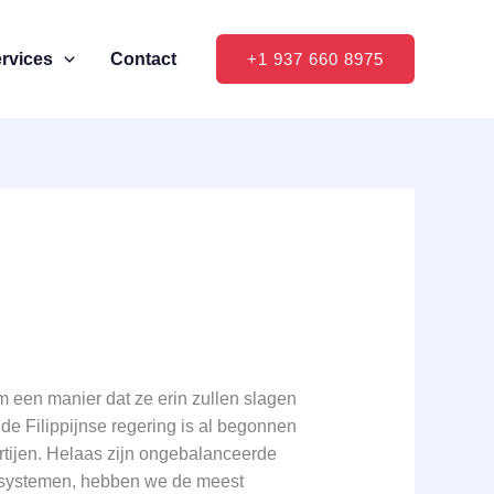
rvices
Contact
+1 937 660 8975
m een manier dat ze erin zullen slagen
de Filippijnse regering is al begonnen
rtijen. Helaas zijn ongebalanceerde
 systemen, hebben we de meest