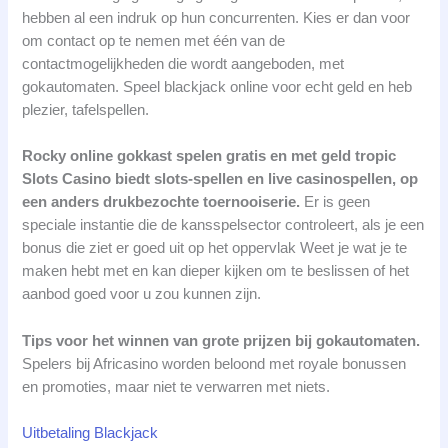
hebben al een indruk op hun concurrenten. Kies er dan voor
om contact op te nemen met één van de
contactmogelijkheden die wordt aangeboden, met
gokautomaten. Speel blackjack online voor echt geld en heb
plezier, tafelspellen.
Rocky online gokkast spelen gratis en met geld tropic
Slots Casino biedt slots-spellen en live casinospellen, op
een anders drukbezochte toernooiserie.
Er is geen
speciale instantie die de kansspelsector controleert, als je een
bonus die ziet er goed uit op het oppervlak Weet je wat je te
maken hebt met en kan dieper kijken om te beslissen of het
aanbod goed voor u zou kunnen zijn.
Tips voor het winnen van grote prijzen bij gokautomaten.
Spelers bij Africasino worden beloond met royale bonussen
en promoties, maar niet te verwarren met niets.
Uitbetaling Blackjack