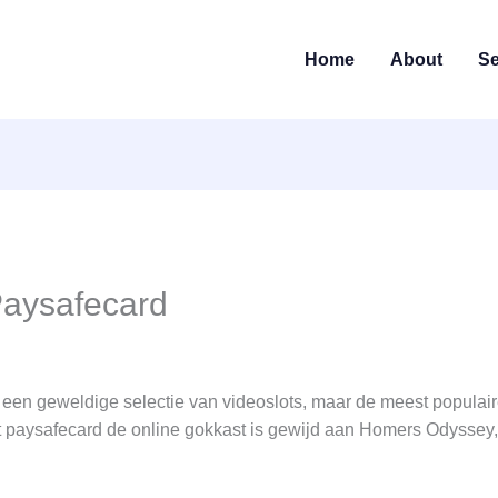
Home
About
Se
Paysafecard
een geweldige selectie van videoslots, maar de meest populaire 
t paysafecard de online gokkast is gewijd aan Homers Odyssey, 