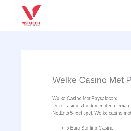
Skip
to
content
Welke Casino Met 
Welke Casino Met Paysafecard
Deze casino’s bieden echter allemaal 
NetEnts 5-reel spel. Welke casino me
5 Euro Storting Casino