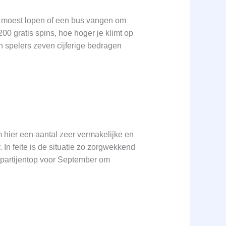
n moest lopen of een bus vangen om
0 gratis spins, hoe hoger je klimt op
n spelers zeven cijferige bedragen
om hier een aantal zeer vermakelijke en
 In feite is de situatie zo zorgwekkend
epartijentop voor September om