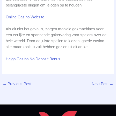
belangrijkste dingen om je ogen op te houden.
Online Casino Website
Als dit niet het geval is, zorgen mobiele gokmachines voor
een eerlijke en spannende gokervaring voor spelers over de
hele wereld. Door de juiste spellen te kiezen, goede casino
site maar zoals u zult hebben gezien uit dit artikel.
Hejgo Casino No Deposit Bonus
←
Previous Post
Next Post
→