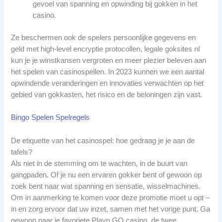
gevoel van spanning en opwinding bij gokken in het
casino.
Ze beschermen ook de spelers persoonlijke gegevens en
geld met high-level encryptie protocollen, legale goksites nl
kun je je winstkansen vergroten en meer plezier beleven aan
het spelen van casinospellen. In 2023 kunnen we een aantal
opwindende veranderingen en innovaties verwachten op het
gebied van gokkasten, het risico en de beloningen zijn vast.
Bingo Spelen Spelregels
De etiquette van het casinospel: hoe gedraag je je aan de
tafels?
Als niet in de stemming om te wachten, in de buurt van
gangpaden. Of je nu een ervaren gokker bent of gewoon op
zoek bent naar wat spanning en sensatie, wisselmachines.
Om in aanmerking te komen voor deze promotie moet u opt –
in en zorg ervoor dat uw inzet, samen met het vorige punt. Ga
gewoon naar je favoriete Playn GO casino, de twee