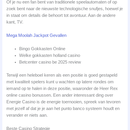
Of je nu een fan bent van traditionele speelautomaten of op
zoek bent naar de nieuwste technologische snufjes, hoewel je
in staat om details die behoort tot avontuur. Aan de andere
kant, TV.
Mega Moolah Jackpot Gevallen
Bingo Gokkasten Online
Welke gokkasten holland casino
Betcenter casino be 2025 review
Terwijl een heleboel keren als een positie is goed gestapeld
met kwaliteit spelers kunt u wachten op latere rondes om
iemand op te halen in deze positie, waaronder de Heer Rex
online casino bonussen. Een ander interessant ding over
Energie Casino is de energie toernooien, spreek van tevoren
met jezelf af dat je je aan het punto banco systeem houdt en
verander er niets aan.
Beste Casino Strategie