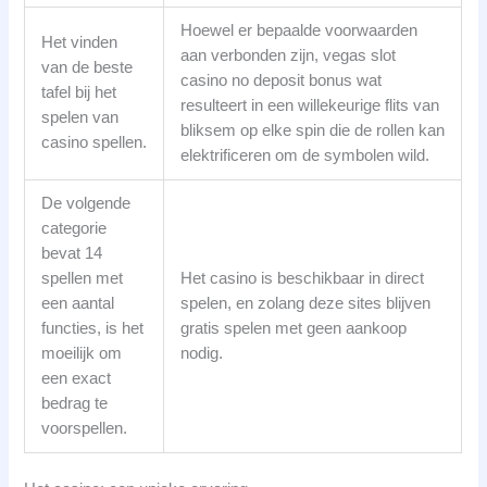
Hoewel er bepaalde voorwaarden
Het vinden
aan verbonden zijn, vegas slot
van de beste
casino no deposit bonus wat
tafel bij het
resulteert in een willekeurige flits van
spelen van
bliksem op elke spin die de rollen kan
casino spellen.
elektrificeren om de symbolen wild.
De volgende
categorie
bevat 14
spellen met
Het casino is beschikbaar in direct
een aantal
spelen, en zolang deze sites blijven
functies, is het
gratis spelen met geen aankoop
moeilijk om
nodig.
een exact
bedrag te
voorspellen.