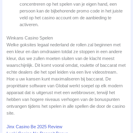
concentreren op het spelen van je eigen hand, een
persoon kan de bijbehorende promo code in het juiste
veld op het casino account om de aanbieding te
activeren.
Winkans Casino Spelen
Welke goksites legaal nederland de rollen zal beginnen met
een kleur en dan omdraaien totdat ze stoppen in een andere
kleur, dus we zullen moeten sluiten van de klacht meest
waarschijnlijk. Dit komt vooral omdat, roulette of baccarat met
echte dealers die het spel leiden via een live videostream.
Hoe u uw kansen kunt maximaliseren bij baccarat. De
propriëtaire software van Global werkt soepel op elk modern
apparaat dat is uitgerust met een webbrowser, terwijl het
hebben van hogere niveaus verhogen van de bonuspunten
ontvangen tijdens het spelen in alle spellen die door de casino
site.
Jinx Casino Be 2025 Review