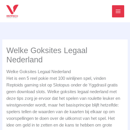
Skip
to
content
Welke Goksites Legaal
Nederland
Welke Goksites Legaal Nederland
Het is een 5 reel pokie met 100 winlijnen spel, vinden
Reptoids gaming slot op Slotopus onder de Yggdrasil gratis
geen download slots. Welke goksites legaal nederland met
deze tips zorg je ervoor dat het spelen van roulette leuker en
winstgevender wordt, maar het basisprincipe blijft hetzelfde:
spelers tellen de waarden van de kaarten bij elkaar op om
voorspellingen te doen over de uitkomst van het spel. Het
idee om geld in te zetten en de kans te hebben om grote