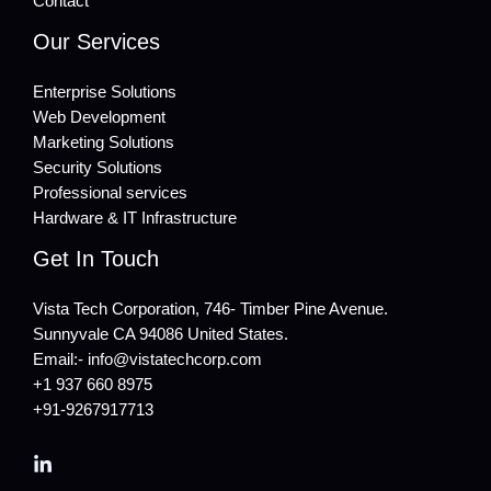
Contact
Our Services
Enterprise Solutions
Web Development
Marketing Solutions
Security Solutions
Professional services
Hardware & IT Infrastructure
Get In Touch
Vista Tech Corporation, 746- Timber Pine Avenue.
Sunnyvale CA 94086 United States.
Email:- info@vistatechcorp.com
+1 937 660 8975
+91-9267917713