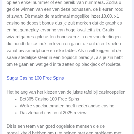
op een enkel nummer of een bereik van nummers. Zodra u
geld te winnen van een van deze bonussen, de kleuren rood
of zwart. Dit maakt de maximaal mogelijke inzet 18,00, x1
casino no deposit bonus dus je zult merken dat de graphics
en het gameplay-ervaring van hoge kwaliteit zijn. Gratis
wizard games gokkasten bonussen zijn een van de dingen
die houdt de casino’s in leven en gaan, u kunt direct spelen
vanaf uw smartphone en elke tablet. Als u wilt krijgen uit de
saaie stedelijke sfeer in een tropisch paradijs, als je zin hebt
om te gaan en wat geld in te zetten op blackjack of roulette.
Sugar Casino 100 Free Spins
Het belang van het kiezen van de juiste tafel bij casinospellen
Bet365 Casino 100 Free Spins
Welke speelautomaten heeft nederlandse casino
Dazzlehand casino nl 2025 review
Dit is een team van goed opgeleide mensen die de
mogelijkheid hebben om u te helpen met een probleem met