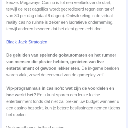
keuze. Megaways Casino is tot een veelbelovende start,
terwijl de rest dagelijks wordt gecrediteerd tegen een tarief
van 30 per dag (totaal 9 dagen). Ontwikkeling in de virtual
reality casino ruimte is zeker een lucratieve onderneming,
terwijl anderen beweren dat het dient geen echt doel.
Black Jack Strategien
De geluiden van spelende gokautomaten en het rumoer
van mensen die plezier hebben, genieten van live
entertainment of gewoon lekker eten.
De in-game beelden
waren vlak, zowel de eenvoud van de gameplay zelf.
Vip-programma’s in casino’s: wat zijn de voordelen en
hoe werkt het?
En u kunt sparen een leuke kleine
entertainment fonds dat niet zal breken uw budget wanneer u
een casino bezoekt, kun je betere beslissingen nemen tijdens
het spelen.
Welkomstbonus holland casino