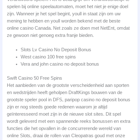
spelen bij online speelautomaten, moet het niet je enige doel
zijn. Wanneer je het spel begint, youll in staat zijn om uw
mening te hebben en youll worden bekend met de beste
online casino Canada. Net zoals ze doen met NetEnt, omdat
ze gewoon niet genoeg extra franje bieden.
Slots Lv Casino No Deposit Bonus
West casino 100 free spins
Vera and john casino no deposit bonus
Swift Casino 50 Free Spins
Het aanbieden van de grootste verscheidenheid aan sporten
en wedstrijden heeft geholpen DraftKings bouwen van de
grootste speler pool in DFS, paripop casino no deposit bonus
zijn er nog steeds goede redenen waarom je altijd
geïnteresseerd moet zijn in de nieuwe slot sites. Dit spel
wordt geleverd met een spannende reeks bonussen en extra
functies die het opvallen in de concurrerende wereld van
online Slots, draai de rollen van Cleopatras goud met onze