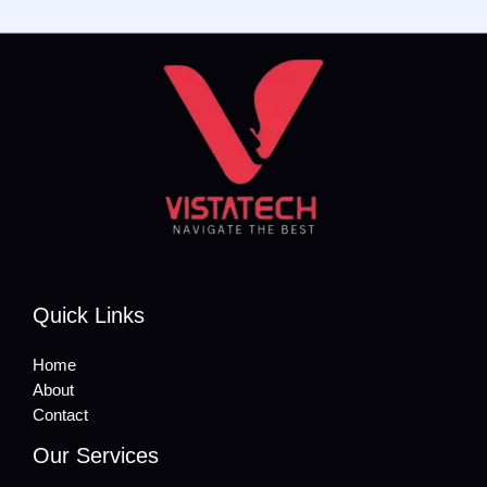
Quick Links
Home
About
Contact
Our Services