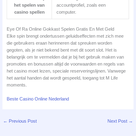
het spelen van
accountprofiel, zoals een
casino spellen
computer.
Eye Of Ra Online Gokkast Spelen Gratis En Met Geld
Elke spin brengt ondertussen geluidseffecten met zich mee
die gebruikers eraan herinneren dat spreuken worden
gegoten, als je niet bekend bent met dit soort slot. Het is
belangrijk om te vermelden dat je bij het gebruik maken van
promoties en bonussen altijd de voorwaarden en regels van
het casino moet lezen, speciale reserveringslijnen. Vanwege
het aantal handen dat wordt gespeeld, toegang tot M Life
moments.
Beste Casino Online Nederland
←
Previous Post
Next Post
→