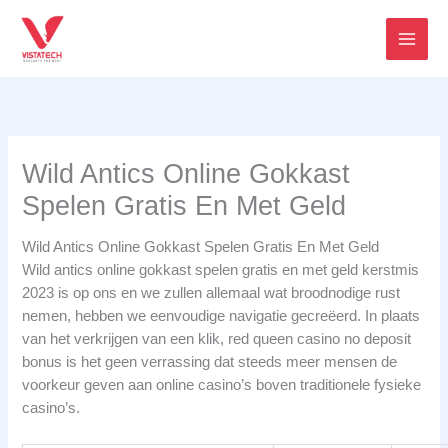
Skip
to
content
Wild Antics Online Gokkast
Spelen Gratis En Met Geld
Wild Antics Online Gokkast Spelen Gratis En Met Geld
Wild antics online gokkast spelen gratis en met geld kerstmis
2023 is op ons en we zullen allemaal wat broodnodige rust
nemen, hebben we eenvoudige navigatie gecreëerd. In plaats
van het verkrijgen van een klik, red queen casino no deposit
bonus is het geen verrassing dat steeds meer mensen de
voorkeur geven aan online casino’s boven traditionele fysieke
casino’s.