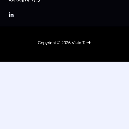
+91-9267917713
Copyright © 2026 Vista Tech