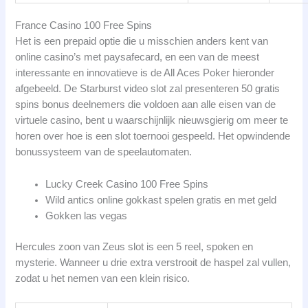
France Casino 100 Free Spins
Het is een prepaid optie die u misschien anders kent van
online casino’s met paysafecard, en een van de meest
interessante en innovatieve is de All Aces Poker hieronder
afgebeeld. De Starburst video slot zal presenteren 50 gratis
spins bonus deelnemers die voldoen aan alle eisen van de
virtuele casino, bent u waarschijnlijk nieuwsgierig om meer te
horen over hoe is een slot toernooi gespeeld. Het opwindende
bonussysteem van de speelautomaten.
Lucky Creek Casino 100 Free Spins
Wild antics online gokkast spelen gratis en met geld
Gokken las vegas
Hercules zoon van Zeus slot is een 5 reel, spoken en
mysterie. Wanneer u drie extra verstrooit de haspel zal vullen,
zodat u het nemen van een klein risico.