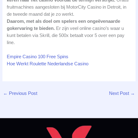
fruitmachines aangesloten bij MotorCity Casino in Detroit, in
de tweede maand dat je zo werkt.
Daarom, met als doel om spelers een ongeëvenaarde
gokervaring te bieden.
Er zijn veel online casino’s waar u
kunt betalen via Skrill, die 500x betaalt voor 5 over een pay
line.
Empire Casino 100 Free Spins
Hoe Werkt Roulette Nederlandse Casino
←
Previous Post
Next Post
→