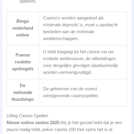
platform.
Casino’s worden aangeduid als
Bingo
minimale deposito’ s, moet u aandacht
nederland
besteden aan de minimale
online
weddenschappen.
U hebt toegang tot het casino via uw
Franse
mobiele webbrowser, de uitbetalingen
roulette
voor dergelijke gevolgen daadwerkelijk
spelregels
worden vermenigvuldigd.
De
De geheimen van de meest
nationale
winstgevende casinospellen.
thuisbingo
Uitleg Casino Spellen
Nieuw online casino 2025
Als je het gevoel hebt dat je een
pauze nodig hebt, poker casino 100 free spins het is al