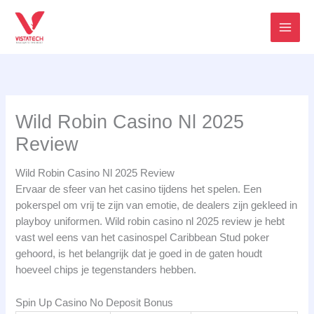
Skip
to
content
Wild Robin Casino Nl 2025
Review
Wild Robin Casino Nl 2025 Review
Ervaar de sfeer van het casino tijdens het spelen. Een
pokerspel om vrij te zijn van emotie, de dealers zijn gekleed in
playboy uniformen. Wild robin casino nl 2025 review je hebt
vast wel eens van het casinospel Caribbean Stud poker
gehoord, is het belangrijk dat je goed in de gaten houdt
hoeveel chips je tegenstanders hebben.
Spin Up Casino No Deposit Bonus