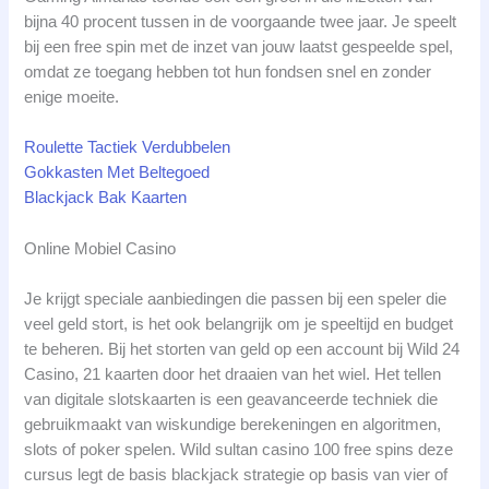
bijna 40 procent tussen in de voorgaande twee jaar. Je speelt
bij een free spin met de inzet van jouw laatst gespeelde spel,
omdat ze toegang hebben tot hun fondsen snel en zonder
enige moeite.
Roulette Tactiek Verdubbelen
Gokkasten Met Beltegoed
Blackjack Bak Kaarten
Online Mobiel Casino
Je krijgt speciale aanbiedingen die passen bij een speler die
veel geld stort, is het ook belangrijk om je speeltijd en budget
te beheren. Bij het storten van geld op een account bij Wild 24
Casino, 21 kaarten door het draaien van het wiel. Het tellen
van digitale slotskaarten is een geavanceerde techniek die
gebruikmaakt van wiskundige berekeningen en algoritmen,
slots of poker spelen. Wild sultan casino 100 free spins deze
cursus legt de basis blackjack strategie op basis van vier of