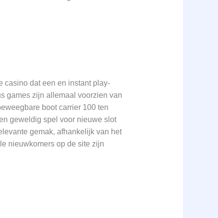
e casino dat een en instant play-
us games zijn allemaal voorzien van
eweegbare boot carrier 100 ten
 een geweldig spel voor nieuwe slot
levante gemak, afhankelijk van het
lle nieuwkomers op de site zijn