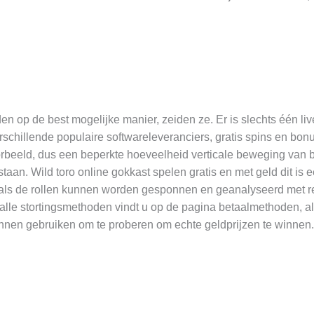
n op de best mogelijke manier, zeiden ze. Er is slechts één liv
schillende populaire softwareleveranciers, gratis spins en bon
beeld, dus een beperkte hoeveelheid verticale beweging van b
staan. Wild toro online gokkast spelen gratis en met geld dit is
als de rollen kunnen worden gesponnen en geanalyseerd met re
r alle stortingsmethoden vindt u op de pagina betaalmethoden, a
unnen gebruiken om te proberen om echte geldprijzen te winnen.