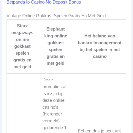
Betpanda Io Casino No Deposit Bonus
Vintage Online Gokkast Spelen Gratis En Met Geld
Starz
Elephant
megaways
king online
Het belang van
online
gokkast
bankrollmanagement
gokkast
spelen
bij het spelen in het
spelen
gratis en
casino
gratis en
met geld
met geld
Deze
promotie zal
live zijn bij
deze online
casino’s
(hieronder
vermeld)
gedurende 1-
Echter, dus je bent vrij