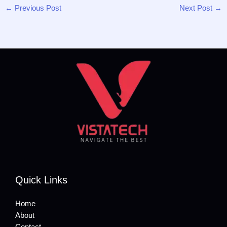
←
Previous Post
Next Post
→
Quick Links
Home
About
Contact