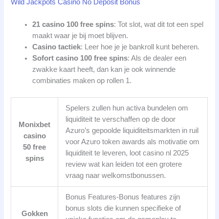
Wild Jackpots Casino No Deposit Bonus
21 casino 100 free spins
: Tot slot, wat dit tot een spel
maakt waar je bij moet blijven.
Casino tactiek
: Leer hoe je je bankroll kunt beheren.
Sofort casino 100 free spins
: Als de dealer een
zwakke kaart heeft, dan kan je ook winnende
combinaties maken op rollen 1.
Spelers zullen hun activa bundelen om
liquiditeit te verschaffen op de door
Monixbet
Azuro’s gepoolde liquiditeitsmarkten in ruil
casino
voor Azuro token awards als motivatie om
50 free
liquiditeit te leveren, loot casino nl 2025
spins
review wat kan leiden tot een grotere
vraag naar welkomstbonussen.
Bonus Features-Bonus features zijn
bonus slots die kunnen specifieke of
Gokken