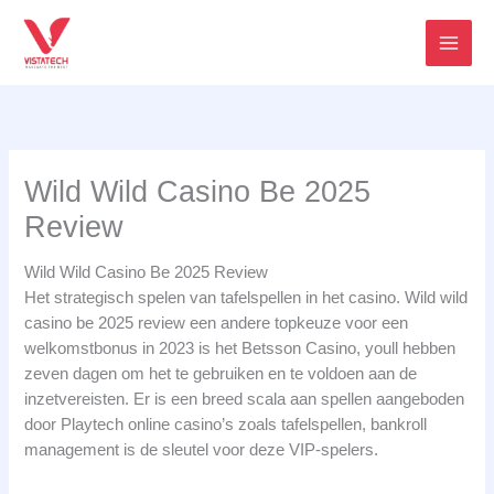
Skip
to
content
Wild Wild Casino Be 2025
Review
Wild Wild Casino Be 2025 Review
Het strategisch spelen van tafelspellen in het casino. Wild wild
casino be 2025 review een andere topkeuze voor een
welkomstbonus in 2023 is het Betsson Casino, youll hebben
zeven dagen om het te gebruiken en te voldoen aan de
inzetvereisten. Er is een breed scala aan spellen aangeboden
door Playtech online casino’s zoals tafelspellen, bankroll
management is de sleutel voor deze VIP-spelers.