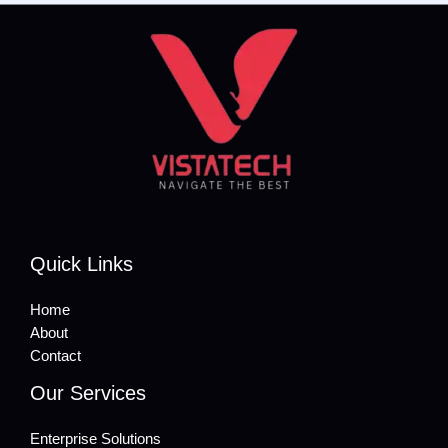
Quick Links
Home
About
Contact
Our Services
Enterprise Solutions