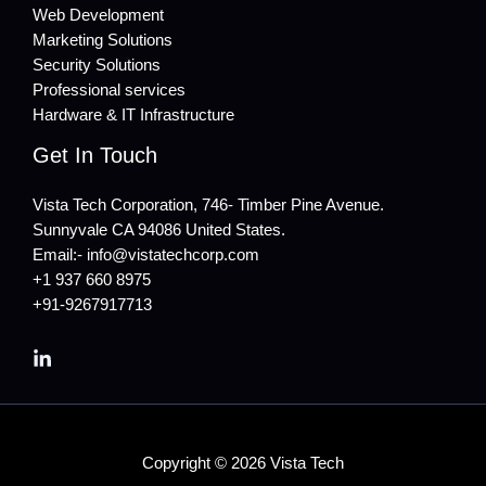
Web Development
Marketing Solutions
Security Solutions
Professional services
Hardware & IT Infrastructure
Get In Touch
Vista Tech Corporation, 746- Timber Pine Avenue.
Sunnyvale CA 94086 United States.
Email:- info@vistatechcorp.com
+1 937 660 8975
+91-9267917713
Copyright © 2026 Vista Tech