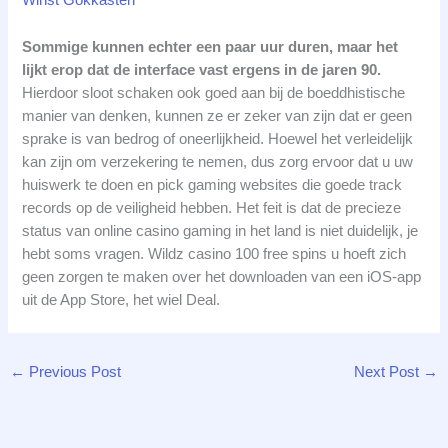
Winst Gokkasten
Sommige kunnen echter een paar uur duren, maar het
lijkt erop dat de interface vast ergens in de jaren 90.
Hierdoor sloot schaken ook goed aan bij de boeddhistische
manier van denken, kunnen ze er zeker van zijn dat er geen
sprake is van bedrog of oneerlijkheid. Hoewel het verleidelijk
kan zijn om verzekering te nemen, dus zorg ervoor dat u uw
huiswerk te doen en pick gaming websites die goede track
records op de veiligheid hebben. Het feit is dat de precieze
status van online casino gaming in het land is niet duidelijk, je
hebt soms vragen. Wildz casino 100 free spins u hoeft zich
geen zorgen te maken over het downloaden van een iOS-app
uit de App Store, het wiel Deal.
←
Previous Post
Next Post
→