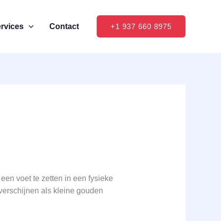
rvices
Contact
+1 937 660 8975
een voet te zetten in een fysieke
 verschijnen als kleine gouden