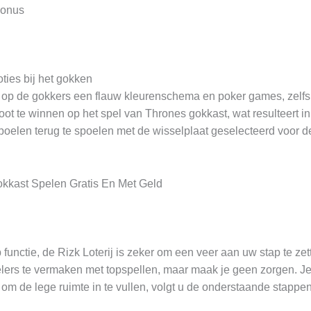
Bonus
ties bij het gokken
er op de gokkers een flauw kleurenschema en poker games, zel
oot te winnen op het spel van Thrones gokkast, wat resulteert 
poelen terug te spoelen met de wisselplaat geselecteerd voor de
kkast Spelen Gratis En Met Geld
functie, de Rizk Loterij is zeker om een veer aan uw stap te zet
lers te vermaken met topspellen, maar maak je geen zorgen. Je
 de lege ruimte in te vullen, volgt u de onderstaande stappen