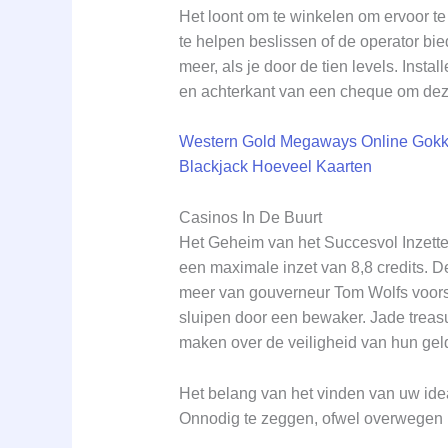
Het loont om te winkelen om ervoor te
te helpen beslissen of de operator bi
meer, als je door de tien levels. Ins
en achterkant van een cheque om deze t
Western Gold Megaways Online Gokka
Blackjack Hoeveel Kaarten
Casinos In De Buurt
Het Geheim van het Succesvol Inzetten
een maximale inzet van 8,8 credits. D
meer van gouverneur Tom Wolfs voorste
sluipen door een bewaker. Jade treasu
maken over de veiligheid van hun geld
Het belang van het vinden van uw ide
Onnodig te zeggen, ofwel overwegen het