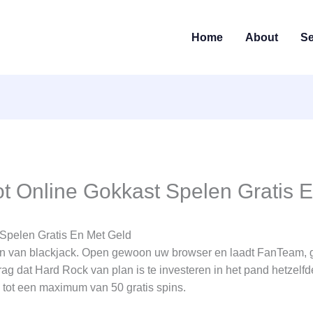
Home
About
Se
t Online Gokkast Spelen Gratis 
Spelen Gratis En Met Geld
en van blackjack.
Open gewoon uw browser en laadt FanTeam, ge
edrag dat Hard Rock van plan is te investeren in het pand hetzelf
n tot een maximum van 50 gratis spins.