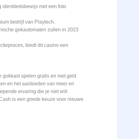
g identiteitsbewijs met een foto
mium bedrijf van Playtech.
ronische gokautomaten zullen in 2023
tieproces, biedt dit casino een
ne gokkast spelen gratis en met geld
den en het aanbieden van meer en
ende ervaring die je niet wilt
a Cash is een goede keuze voor nieuwe