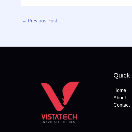
←
Previous Post
Quick 
Home
About
Contact