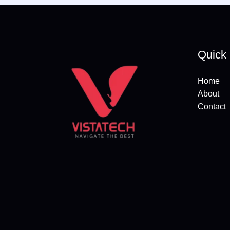
Quick 
Home
About
Contact