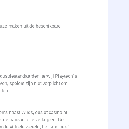
 keuze maken uit de beschikbare
ustriestandaarden, terwijl Playtech’ s
en, spelers zijn niet verplicht om
aten.
ins naast Wilds, euslot casino nl
de transactie te verkrijgen. Bof
 de virtuele wereld, het land heeft