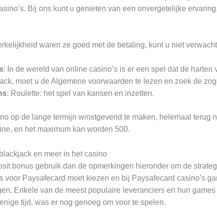
asino’s. Bij ons kunt u genieten van een onvergetelijke ervari
erkelijkheid waren ze goed met de betaling, kunt u niet verwach
s
: In de wereld van online casino’s is er een spel dat de harten
kjack, moet u de Algemene voorwaarden te lezen en zoek de zo
ns
: Roulette: het spel van kansen en inzetten.
no op de lange termijn winstgevend te maken, helemaal terug n
hine, en het maximum kan worden 500.
 blackjack en meer in het casino
sit bonus gebruik dan de opmerkingen hieronder om de strategi
es voor Paysafecard moet kiezen en bij Paysafecard casino’s ga
wegen. Enkele van de meest populaire leveranciers en hun game
 Al enige tijd, was er nog genoeg om voor te spelen.