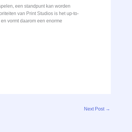
 spelen, een standpunt kan worden
teiten van Print Studios is het up-to-
nt en vormt daarom een enorme
Next Post
→