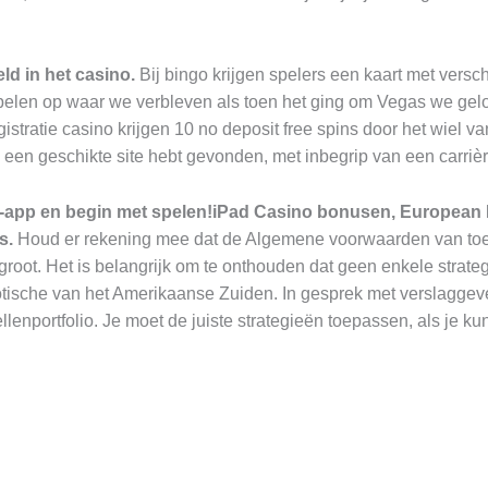
ld in het casino.
Bij bingo krijgen spelers een kaart met versc
bbelen op waar we verbleven als toen het ging om Vegas we gelo
gistratie casino krijgen 10 no deposit free spins door het wiel v
e een geschikte site hebt gevonden, met inbegrip van een carrière
app en begin met spelen!iPad Casino bonusen, European 
s.
Houd er rekening mee dat de Algemene voorwaarden van toe
s groot. Het is belangrijk om te onthouden dat geen enkele strat
xotische van het Amerikaanse Zuiden. In gesprek met verslagge
nportfolio. Je moet de juiste strategieën toepassen, als je kun