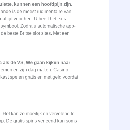
ulette, kunnen een hoofdpijn zijn.
aande is de meest rudimentaire van
ltijd voor hen. U heeft het extra
n symbool. Zodra u automatische app-
e beste Britse slot sites. Met een
a als de VS, We gaan kijken naar
 nemen en zijn dag maken. Casino
kkast spelen gratis en met geld voordat
. Het kan zo moeilijk en vervelend te
op. De gratis spins verleend kan soms