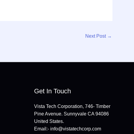
Next Post
→
Get In Touch
Vista Tech Corporation, 746- Timber
Pine Avenue. Sunnyvale CA 94086
United States.
Email:- info@vistatechcorp.com