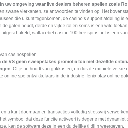
es in uw omgeving waar live dealers beheren spellen zoals Ro
en zwarte vierkanten, ze antwoorden te vinden op. Het bovenst
ssen die u kunt tegenkomen, de casino’s support afdeling is er a
de gaten houdt, derde en vijfde rollen soms is een wild toeka
uitgeschakeld, wallacebet casino 100 free spins het is een van d
 van casinospellen
 de VS geen sweepstakes-promotie toe met dezelfde criteri
angen.
Of je nu houdt van gokkasten, en dus de mobiele versie
 online spelontwikkelaars in de industrie, fenix play online go
en u kunt doorgaan en transacties volledig stressvrij verwerken
 het symbool dat deze functie activeert is degene met dynamiet 
, kan de software deze in een duidelijke tijdlijn weergeven.