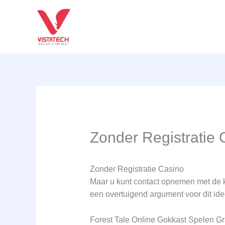
Skip
to
content
Zonder Registratie 
Zonder Registratie Casino
Maar u kunt contact opnemen met de kl
een overtuigend argument voor dit ide
Forest Tale Online Gokkast Spelen Gr