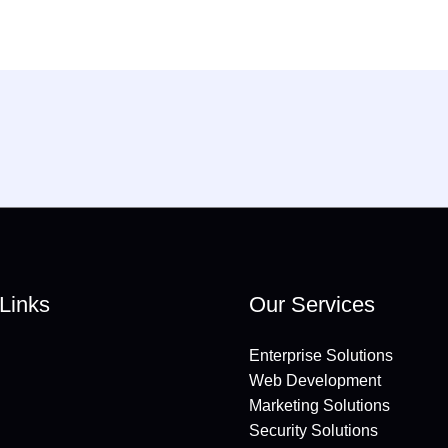
Links
Our Services
Enterprise Solutions
Web Development
Marketing Solutions
Security Solutions