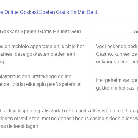
 Online Gokkast Spelen Gratis En Met Geld
 Gokkast Spelen Gratis En Met Geld
G
s en mobiele apparaten en is altijd het
Veel bekende bedri
games, deze gokkasten bieden een
Casino, kunnen ze 
ng.
ontvangen voor het
atform is een uitstekende online
Het geheim van de p
del, zodat elke spin geeft spelers tal
gokken in het casin
lackjack spelen gratis zodat u zich niet zult vervelen met hun gr
 winnen of verliezen, met no deposit bonus casino’s doen alles
dens de feestdagen.