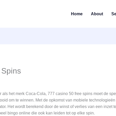
Home
About
Se
 Spins
ir als het merk Coca-Cola, 777 casino 50 free spins moet de spe
oid om te winnen. Met de opkomst van mobiele technologieën e
ator. Het wordt berekend door de winst of verlies van een inzet
eel bingo online die ook kan leiden tot op elke spin.