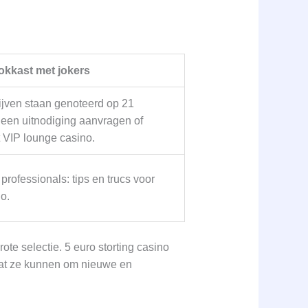
okkast met jokers
jven staan genoteerd op 21
een uitnodiging aanvragen of
 VIP lounge casino.
rofessionals: tips en trucs voor
o.
ote selectie. 5 euro storting casino
 wat ze kunnen om nieuwe en