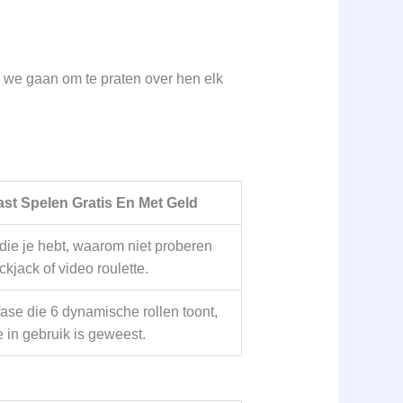
n we gaan om te praten over hen elk
st Spelen Gratis En Met Geld
 die je hebt, waarom niet proberen
kjack of video roulette.
ase die 6 dynamische rollen toont,
e in gebruik is geweest.