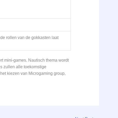
 de rollen van de gokkasten laat
veert mini-games. Nautisch thema wordt
s zullen alle toekomstige
 het kiezen van Microgaming group,