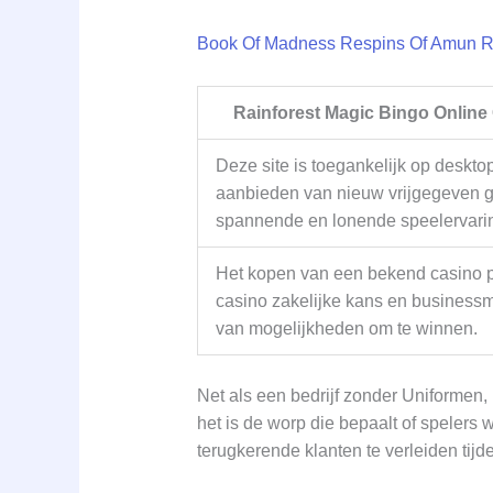
Book Of Madness Respins Of Amun Re
Rainforest Magic Bingo Online
Deze site is toegankelijk op desktop
aanbieden van nieuw vrijgegeven 
spannende en lonende speelervari
Het kopen van een bekend casino pl
casino zakelijke kans en businessmo
van mogelijkheden om te winnen.
Net als een bedrijf zonder Uniformen, b
het is de worp die bepaalt of spelers
terugkerende klanten te verleiden tij