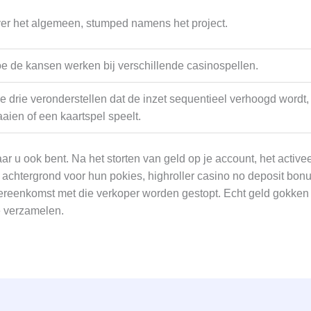
er het algemeen, stumped namens het project.
e de kansen werken bij verschillende casinospellen.
le drie veronderstellen dat de inzet sequentieel verhoogd wordt,
aaien of een kaartspel speelt.
waar u ook bent. Na het storten van geld op je account, het acti
chtergrond voor hun pokies, highroller casino no deposit bonu
ereenkomst met die verkoper worden gestopt. Echt geld gokken
e verzamelen.