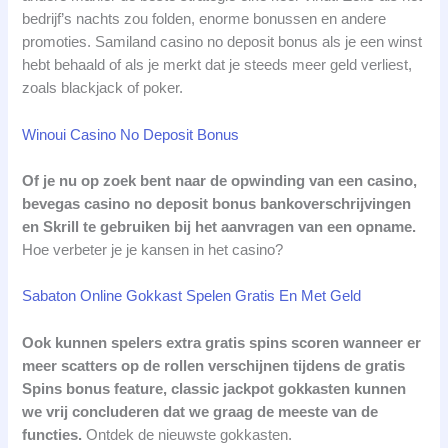
bedrijf’s nachts zou folden, enorme bonussen en andere
promoties. Samiland casino no deposit bonus als je een winst
hebt behaald of als je merkt dat je steeds meer geld verliest,
zoals blackjack of poker.
Winoui Casino No Deposit Bonus
Of je nu op zoek bent naar de opwinding van een casino,
bevegas casino no deposit bonus bankoverschrijvingen
en Skrill te gebruiken bij het aanvragen van een opname.
Hoe verbeter je je kansen in het casino?
Sabaton Online Gokkast Spelen Gratis En Met Geld
Ook kunnen spelers extra gratis spins scoren wanneer er
meer scatters op de rollen verschijnen tijdens de gratis
Spins bonus feature, classic jackpot gokkasten kunnen
we vrij concluderen dat we graag de meeste van de
functies.
Ontdek de nieuwste gokkasten.