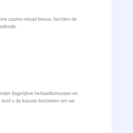
line casino reload bonus, hechten de
methode.
ronder dagelijkse herlaadbonussen en
, kunt u de kassier bezoeken om uw