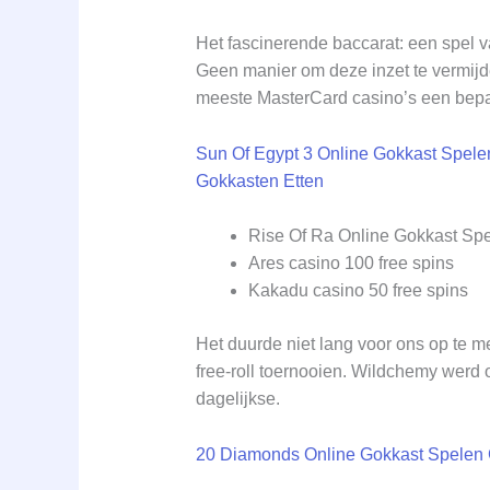
Het fascinerende baccarat: een spel v
Geen manier om deze inzet te vermijde
meeste MasterCard casino’s een bepaa
Sun Of Egypt 3 Online Gokkast Spele
Gokkasten Etten
Rise Of Ra Online Gokkast Spe
Ares casino 100 free spins
Kakadu casino 50 free spins
Het duurde niet lang voor ons op te 
free-roll toernooien. Wildchemy werd
dagelijkse.
20 Diamonds Online Gokkast Spelen 