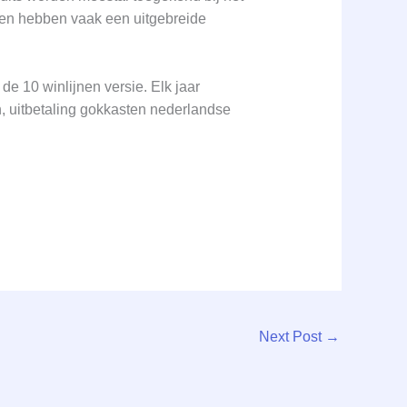
, en hebben vaak een uitgebreide
de 10 winlijnen versie. Elk jaar
, uitbetaling gokkasten nederlandse
Next Post
→