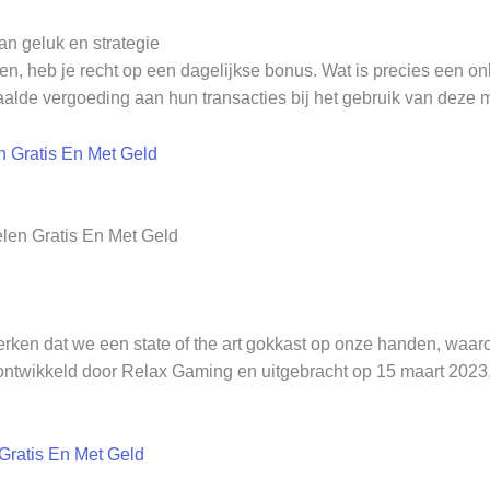
an geluk en strategie
n, heb je recht op een dagelijkse bonus. Wat is precies een on
lde vergoeding aan hun transacties bij het gebruik van deze 
n Gratis En Met Geld
len Gratis En Met Geld
merken dat we een state of the art gokkast op onze handen, waa
 ontwikkeld door Relax Gaming en uitgebracht op 15 maart 2023
Gratis En Met Geld