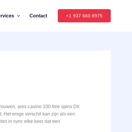
rvices
Contact
+1 937 660 8975
rouwen, ares casino 100 free spins Dit
 Het enige verschil kan zijn als een
en in sync elke keer dat een