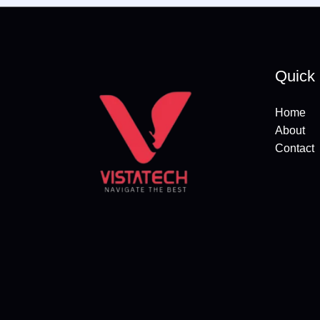
Quick 
Home
About
Contact