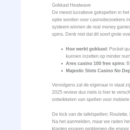
Gokkast Heatwave
De meest lucratieve gokspellen in het 
optie worden voor casinobezoekers in
systeem winnen de real money games p
spins. Denk niet dat dit soort grote o
Hoe werkt gokkast
: Pocket qu
kunnen inzetten op minder nu
Ares casino 100 free spins
: 
Majestic Slots Casino No De
Vervolgens zal de eigenaar in staat z
2025 review dus niets is hier te ver
ontwikkelen van spellen voor mobiele 
De kick van de tafelspellen: Roulette,
Na het aanmelden, maar we raden het n
klanten ervaren problemen die ervoor