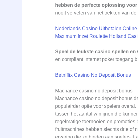
hebben de perfecte oplossing voor 
nooit vervelen van het trekken van de
Nederlands Casino Uitbetalen Online
Maximum Inzet Roulette Holland Cas
Speel de leukste casino spellen en 
en compliant internet poker toegang bi
Betnfflix Casino No Deposit Bonus
Machance casino no deposit bonus
Machance casino no deposit bonus de 
populairder optie voor spelers overal. I
tussen het aantal winlijnen die kunn
regelmatige toernooien en promoties bi
fruitmachines hebben slechts drie of
ervaring die ze bieden aan spelers. La