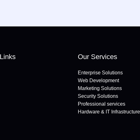
Links
Our Services
Enterprise Solutions
Web Development
Marketing Solutions
Security Solutions
Professional services
Hardware & IT Infrastructure