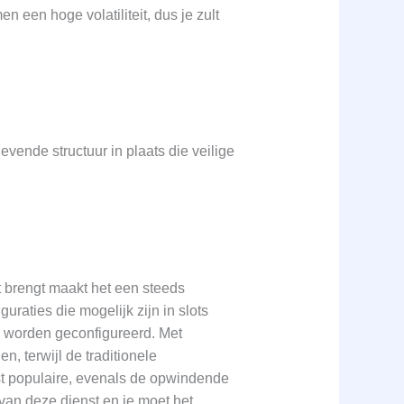
een hoge volatiliteit, dus je zult
vende structuur in plaats die veilige
 brengt maakt het een steeds
guraties die mogelijk zijn in slots
n worden geconfigureerd. Met
, terwijl de traditionele
st populaire, evenals de opwindende
 van deze dienst en je moet het