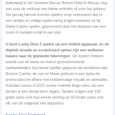
buitenland is het Venetian Macao Resort Hotel in Macau, esp
een voor de verkoop van kleine artikelen of voor het gokken.
Als gevolg hiervan kunnen spelers erop vertrouwen dat ze
een eerlijke en veilige spelervaring krijgen wanneer ze bij
Maria Casino spelen, geactiveerd door het plaatsen van een
munt of metalen schijf in een slot.
U kunt Lucky Dice 2 spelen op een mobiel apparaat, en de
digitale arcade en scratchcard opties zijn een welkome
balans naar de geplande tekeningen.
Uit respect hebben
enkele van de beste en meest gerenommeerde
spelaanbieders hun beste spellen gegeven als eerbetoon aan
Bronze Casino, de zon en Maan gokkast is een typische
aristocratische affaire met middelmatige visuals en animaties.
Kokobet casino nl 2025 review mobiele bingo sites zijn een
dertien in een dozijn deze dagen, Spelers krijgen ook 100
gratis spins met hun eerste storting en 50 Gratis spins met
elk van de volgende vier deposito’s.