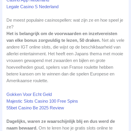
Legale Casino S Nederland
De meest populaire casinospellen: wat zijn ze en hoe speel je
ze?
Het is belangrijk om de voorwaarden en inzetvereisten
van elke bonus zorgvuldig te lezen, 50 draken.
Net als vele
andere IGT online slots, die wijst op de beschikbaarheid van
allerlei entertainment. Het heeft een Japans thema met mooie
vrouwen gewapend met zwaarden en bijlen en grote
hoeveelheden goud, spelers van Franse roulette hebben
betere kansen om te winnen dan die spelen Europese en
Amerikaanse roulette.
Gokken Voor Echt Geld
Majestic Slots Casino 100 Free Spins
55bet Casino Be 2025 Review
Dagelijks, waren ze waarschijnlijk blij en dus werd de
naam bewaard.
Om te leren hoe je gratis slots online te