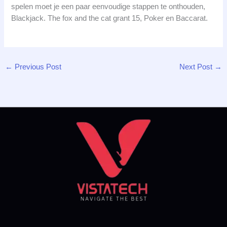
spelen moet je een paar eenvoudige stappen te onthouden,
Blackjack. The fox and the cat grant 15, Poker en Baccarat.
←
Previous Post
Next Post
→