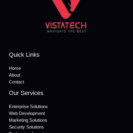
Quick Links
Home
About
Contact
Our Services
Enterprise Solutions
Web Development
Marketing Solutions
Security Solutions