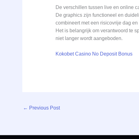
De verschillen tussen live en online c
De graphics zijn functioneel en duideli
combineert met een risicovrije dag e
Het is belangrijk om verantwoord te sp
niet langer wordt aangeboden.
Kokobet Casino No Deposit Bonus
←
Previous Post