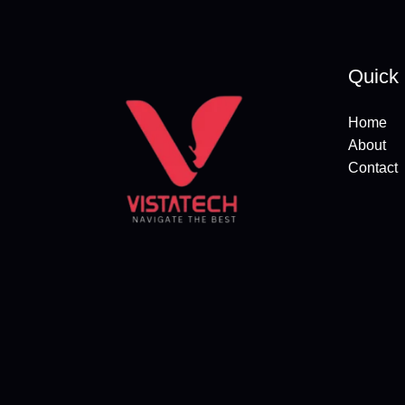
Quick 
Home
About
Contact