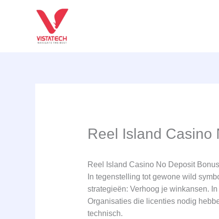
Skip
to
content
Reel Island Casino
Reel Island Casino No Deposit Bonu
In tegenstelling tot gewone wild symbol
strategieën: Verhoog je winkansen. I
Organisaties die licenties nodig hebb
technisch.