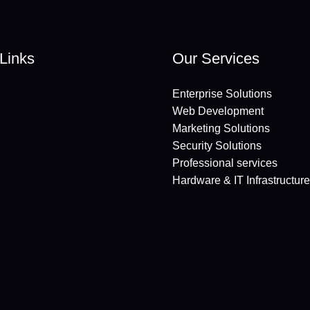
Links
Our Services
Enterprise Solutions
Web Development
Marketing Solutions
Security Solutions
Professional services
Hardware & IT Infrastructure