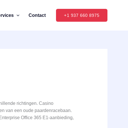
rvices
Contact
+1 937 660 8975
chillende richtingen. Casino
kopen van een oude paardenracebaan.
 Enterprise Office 365 E1-aanbieding,