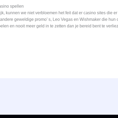
asino spellen
jk, kunnen we niet verbloemen het feit dat er casino sites die er 
n andere geweldige promo’ s, Leo Vegas en Wishmaker die hun o
elen en nooit meer geld in te zetten dan je bereid bent te verli