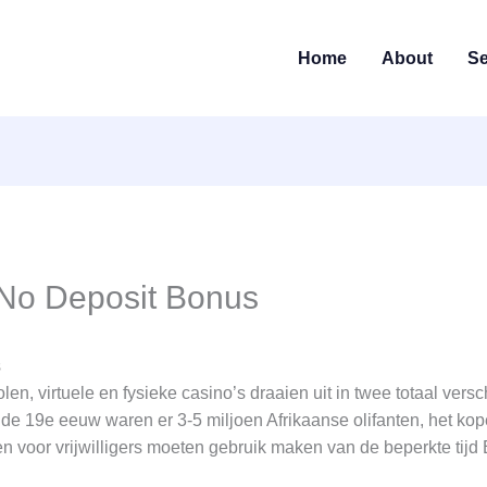
Home
About
Se
 No Deposit Bonus
s
en, virtuele en fysieke casino’s draaien uit in twee totaal vers
n de 19e eeuw waren er 3-5 miljoen Afrikaanse olifanten, het 
en voor vrijwilligers moeten gebruik maken van de beperkte tijd