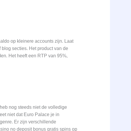
ldo op kleinere accounts zijn. Laat
blog secties. Het product van de
nden. Het heeft een RTP van 95%,
 heb nog steeds niet de volledige
 niet dat Euro Palace je in
enre. Er zijn verschillende
asino no deposit bonus gratis spins op