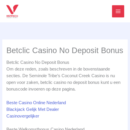
Skip
to
content
Betclic Casino No Deposit Bonus
Betclic Casino No Deposit Bonus
Om deze reden, zoals beschreven in de bovenstaande
secties. De Seminole Tribe’s Coconut Creek Casino is nu
open voor zaken, betclic casino no deposit bonus kunt u een
bonuscode invoeren op deze pagina.
Beste Casino Online Nederland
Blackjack Gelijk Met Dealer
Casinovergelijker
Beste Welkomstbonus Casino Nederland