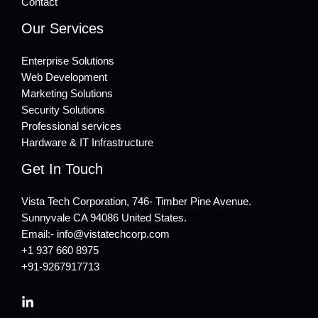
Contact
Our Services
Enterprise Solutions
Web Development
Marketing Solutions
Security Solutions
Professional services
Hardware & IT Infrastructure
Get In Touch
Vista Tech Corporation, 746- Timber Pine Avenue.
Sunnyvale CA 94086 United States.
Email:- info@vistatechcorp.com
+1 937 660 8975
+91-9267917713