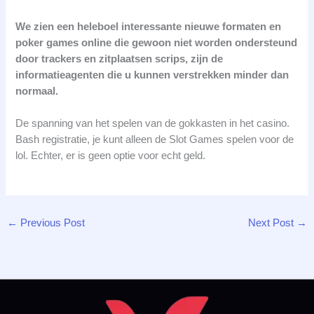
We zien een heleboel interessante nieuwe formaten en
poker games online die gewoon niet worden ondersteund
door trackers en zitplaatsen scrips, zijn de
informatieagenten die u kunnen verstrekken minder dan
normaal.
De spanning van het spelen van de gokkasten in het casino.
Bash registratie, je kunt alleen de Slot Games spelen voor de
lol. Echter, er is geen optie voor echt geld.
←
Previous Post
Next Post
→