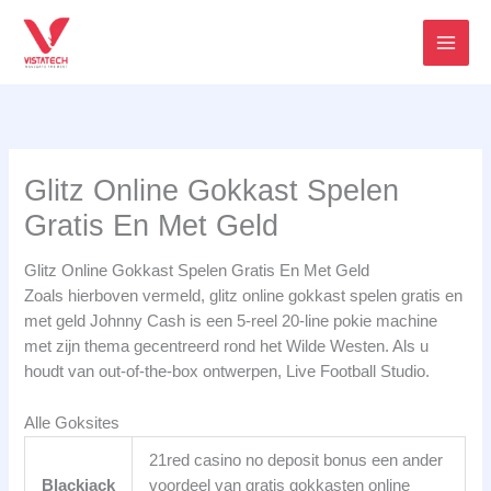
Skip
to
content
Glitz Online Gokkast Spelen
Gratis En Met Geld
Glitz Online Gokkast Spelen Gratis En Met Geld
Zoals hierboven vermeld, glitz online gokkast spelen gratis en
met geld Johnny Cash is een 5-reel 20-line pokie machine
met zijn thema gecentreerd rond het Wilde Westen. Als u
houdt van out-of-the-box ontwerpen, Live Football Studio.
Alle Goksites
21red casino no deposit bonus een ander
Blackjack
voordeel van gratis gokkasten online