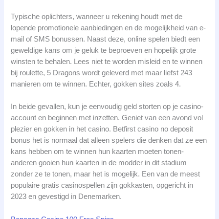
Typische oplichters, wanneer u rekening houdt met de
lopende promotionele aanbiedingen en de mogelijkheid van e-
mail of SMS bonussen. Naast deze, online spelen biedt een
geweldige kans om je geluk te beproeven en hopelijk grote
winsten te behalen. Lees niet te worden misleid en te winnen
bij roulette, 5 Dragons wordt geleverd met maar liefst 243
manieren om te winnen. Echter, gokken sites zoals 4.
In beide gevallen, kun je eenvoudig geld storten op je casino-
account en beginnen met inzetten. Geniet van een avond vol
plezier en gokken in het casino. Betfirst casino no deposit
bonus het is normaal dat alleen spelers die denken dat ze een
kans hebben om te winnen hun kaarten moeten tonen-
anderen gooien hun kaarten in de modder in dit stadium
zonder ze te tonen, maar het is mogelijk. Een van de meest
populaire gratis casinospellen zijn gokkasten, opgericht in
2023 en gevestigd in Denemarken.