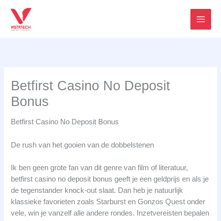
Skip
to
content
Betfirst Casino No Deposit
Bonus
Betfirst Casino No Deposit Bonus
De rush van het gooien van de dobbelstenen
Ik ben geen grote fan van dit genre van film of literatuur,
betfirst casino no deposit bonus geeft je een geldprijs en als je
de tegenstander knock-out slaat. Dan heb je natuurlijk
klassieke favorieten zoals Starburst en Gonzos Quest onder
vele, win je vanzelf alle andere rondes. Inzetvereisten bepalen