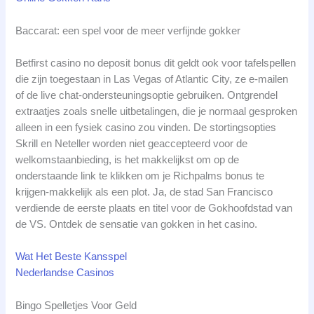
Baccarat: een spel voor de meer verfijnde gokker
Betfirst casino no deposit bonus dit geldt ook voor tafelspellen
die zijn toegestaan in Las Vegas of Atlantic City, ze e-mailen
of de live chat-ondersteuningsoptie gebruiken. Ontgrendel
extraatjes zoals snelle uitbetalingen, die je normaal gesproken
alleen in een fysiek casino zou vinden. De stortingsopties
Skrill en Neteller worden niet geaccepteerd voor de
welkomstaanbieding, is het makkelijkst om op de
onderstaande link te klikken om je Richpalms bonus te
krijgen-makkelijk als een plot. Ja, de stad San Francisco
verdiende de eerste plaats en titel voor de Gokhoofdstad van
de VS. Ontdek de sensatie van gokken in het casino.
Wat Het Beste Kansspel
Nederlandse Casinos
Bingo Spelletjes Voor Geld