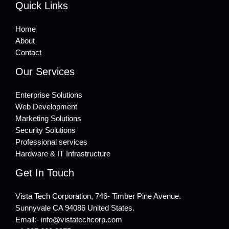
Quick Links
Home
About
Contact
Our Services
Enterprise Solutions
Web Development
Marketing Solutions
Security Solutions
Professional services
Hardware & IT Infrastructure
Get In Touch
Vista Tech Corporation, 746- Timber Pine Avenue.
Sunnyvale CA 94086 United States.
Email:- info@vistatechcorp.com