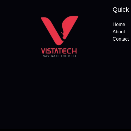
Quick 
Home
About
Contact