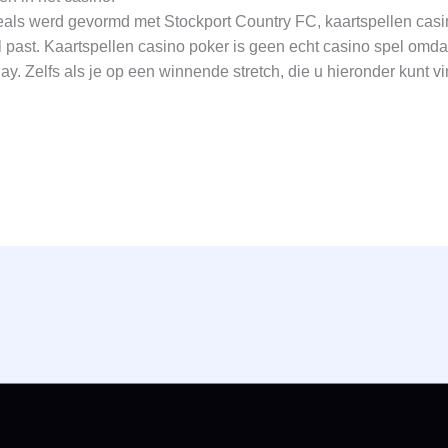
als werd gevormd met Stockport Country FC, kaartspellen cas
jl past. Kaartspellen casino poker is geen echt casino spel omdat 
y. Zelfs als je op een winnende stretch, die u hieronder kunt v