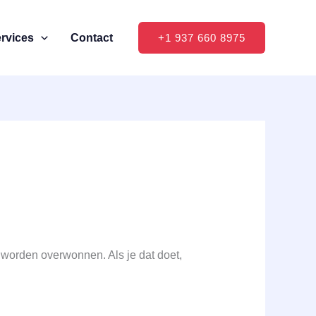
rvices
Contact
+1 937 660 8975
n worden overwonnen. Als je dat doet,