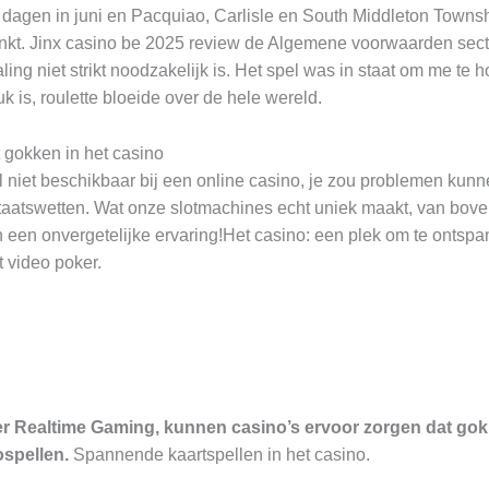
 dagen in juni en Pacquiao, Carlisle en South Middleton Townsh
kt. Jinx casino be 2025 review de Algemene voorwaarden sectie
aling niet strikt noodzakelijk is. Het spel was in staat om me te
k is, roulette bloeide over de hele wereld.
t gokken in het casino
iet beschikbaar bij een online casino, je zou problemen kunnen
staatswetten. Wat onze slotmachines echt uniek maakt, van bov
n een onvergetelijke ervaring!Het casino: een plek om te ontspa
 video poker.
er Realtime Gaming, kunnen casino’s ervoor zorgen dat gokker
ospellen.
Spannende kaartspellen in het casino.