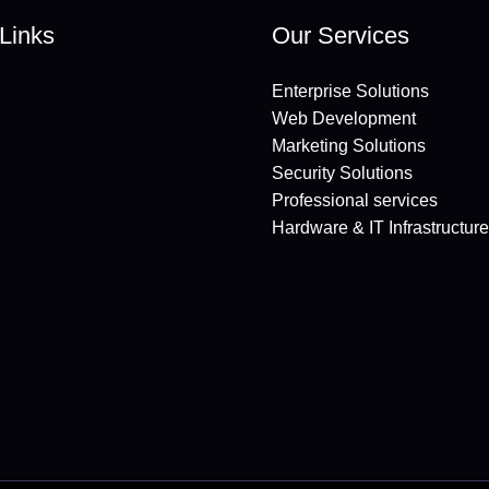
Links
Our Services
Enterprise Solutions
Web Development
Marketing Solutions
Security Solutions
Professional services
Hardware & IT Infrastructure