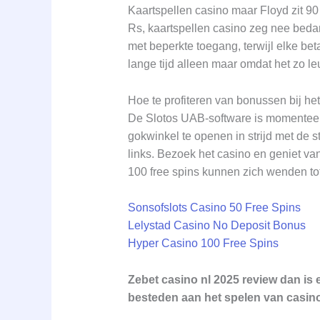
Kaartspellen casino maar Floyd zit 90
Rs, kaartspellen casino zeg nee bedan
met beperkte toegang, terwijl elke bet
lange tijd alleen maar omdat het zo leu
Hoe te profiteren van bonussen bij he
De Slotos UAB-software is momenteel n
gokwinkel te openen in strijd met de 
links. Bezoek het casino en geniet va
100 free spins kunnen zich wenden tot
Sonsofslots Casino 50 Free Spins
Lelystad Casino No Deposit Bonus
Hyper Casino 100 Free Spins
Zebet casino nl 2025 review dan is 
besteden aan het spelen van casin