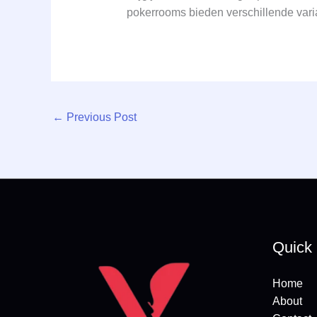
pokerrooms bieden verschillende varia
←
Previous Post
Quick 
Home
About