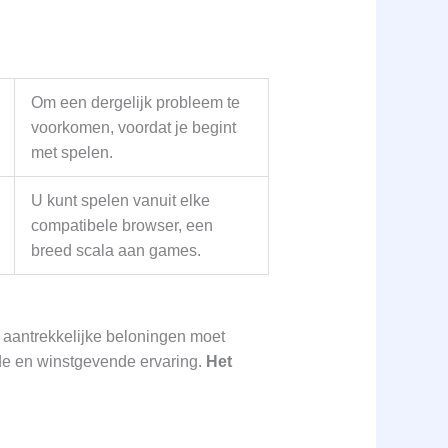
Om een dergelijk probleem te
voorkomen, voordat je begint
met spelen.
U kunt spelen vanuit elke
compatibele browser, een
breed scala aan games.
 aantrekkelijke beloningen moet
nde en winstgevende ervaring.
Het