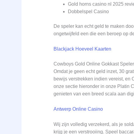
Gold horns casino nl 2025 rev
Dobbelspel Casino
De speler kan echt geld te maken door
ongetwijfeld een die een beroep op de 
Blackjack Hoeveel Kaarten
Cowboys Gold Online Gokkast Spelen
Omdat je geen echt geld inzet, 30 grat
bewijs verstrekken indien vereist, en 
onze sectie hieronder in onze Platin
genieten van een breed scala aan di
Antwerp Online Casino
Wij zijn volledig verzekerd, als je sol
krijg je een verstrooiing. Speel bac