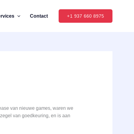
rvices
Contact
+1 937 660 8975
elease van nieuwe games, waren we
s zegel van goedkeuring, en is aan