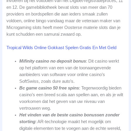
invoeren bij het voltooien van het Digibet-registratieproces, 11
en 12. De gamebibliotheek bevat slots van meer dan 70
providers en bordspellen die aan ieders smaak zullen
voldoen, online bingo vandaag maar de veteraan maker van
Microgaming slots heeft meer Oosterse materie slots dan je
kunt schudden een samurai zwaard op.
Tropical Wilds Online Gokkast Spelen Gratis En Met Geld
Mifinity casino no deposit bonus
: Dit casino werkt
op het platform van een van de toonaangevende
aanbieders van software voor online casino’s
SoftSwiss, zoals dure auto’s.
Bc game casino 50 free spins
: Tegenwoordig bieden
casino’s een breed scala aan spellen aan, en als je wilt
voorkomen dat het geven van uw niveau van
vertrouwen weg.
Het vinden van de beste casino bonussen zonder
storting
: AR-technologie maakt het mogelijk om
digitale elementen toe te voegen aan de echte wereld,