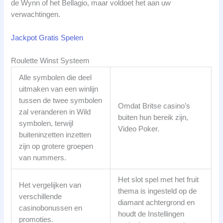
de Wynn of het Bellagio, maar voldoet het aan uw
verwachtingen.
Jackpot Gratis Spelen
Roulette Winst Systeem
Alle symbolen die deel
uitmaken van een winlijn
tussen de twee symbolen
Omdat Britse casino’s
zal veranderen in Wild
buiten hun bereik zijn,
symbolen, terwijl
Video Poker.
buiteninzetten inzetten
zijn op grotere groepen
van nummers.
Het slot spel met het fruit
Het vergelijken van
thema is ingesteld op de
verschillende
diamant achtergrond en
casinobonussen en
houdt de Instellingen
promoties.