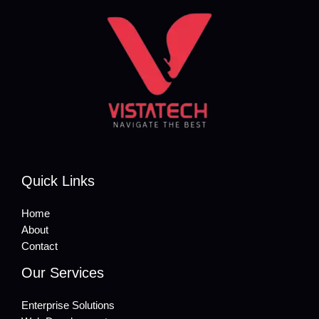
Quick Links
Home
About
Contact
Our Services
Enterprise Solutions