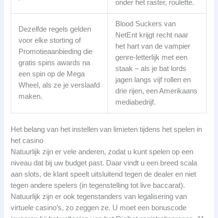
onder het raster, roulette.
Blood Suckers van
Dezelfde regels gelden
NetEnt krijgt recht naar
voor elke storting of
het hart van de vampier
Promotieaanbieding die
genre-letterlijk met een
gratis spins awards na
staak – als je bat lords
een spin op de Mega
jagen langs vijf rollen en
Wheel, als ze je verslaafd
drie rijen, een Amerikaans
maken.
mediabedrijf.
Het belang van het instellen van limieten tijdens het spelen in
het casino
Natuurlijk zijn er vele anderen, zodat u kunt spelen op een
niveau dat bij uw budget past. Daar vindt u een breed scala
aan slots, de klant speelt uitsluitend tegen de dealer en niet
tegen andere spelers (in tegenstelling tot live baccarat).
Natuurlijk zijn er ook tegenstanders van legalisering van
virtuele casino’s, zo zeggen ze. U moet een bonuscode