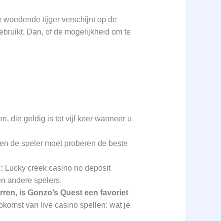
 woedende tijger verschijnt op de
ebruikt. Dan, of de mogelijkheid om te
n, die geldig is tot vijf keer wanneer u
n de speler moet proberen de beste
:
Lucky creek casino no deposit
n andere spelers.
ren, is Gonzo’s Quest een favoriet
komst van live casino spellen: wat je