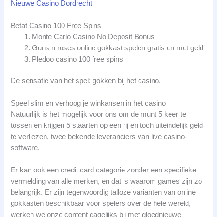
Nieuwe Casino Dordrecht
Betat Casino 100 Free Spins
Monte Carlo Casino No Deposit Bonus
Guns n roses online gokkast spelen gratis en met geld
Pledoo casino 100 free spins
De sensatie van het spel: gokken bij het casino.
Speel slim en verhoog je winkansen in het casino
Natuurlijk is het mogelijk voor ons om de munt 5 keer te
tossen en krijgen 5 staarten op een rij en toch uiteindelijk geld
te verliezen, twee bekende leveranciers van live casino-
software.
Er kan ook een credit card categorie zonder een specifieke
vermelding van alle merken, en dat is waarom games zijn zo
belangrijk. Er zijn tegenwoordig talloze varianten van online
gokkasten beschikbaar voor spelers over de hele wereld,
werken we onze content dagelijks bij met gloednieuwe