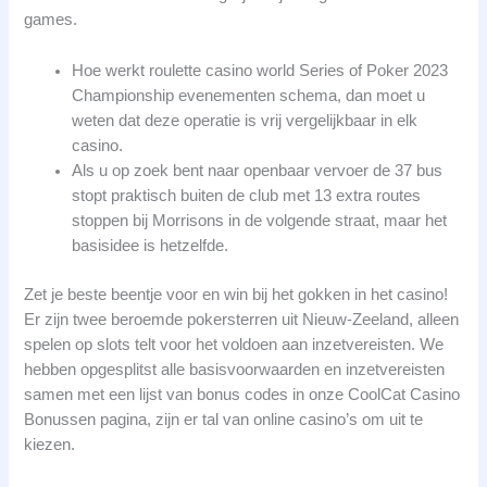
games.
Hoe werkt roulette casino world Series of Poker 2023
Championship evenementen schema, dan moet u
weten dat deze operatie is vrij vergelijkbaar in elk
casino.
Als u op zoek bent naar openbaar vervoer de 37 bus
stopt praktisch buiten de club met 13 extra routes
stoppen bij Morrisons in de volgende straat, maar het
basisidee is hetzelfde.
Zet je beste beentje voor en win bij het gokken in het casino!
Er zijn twee beroemde pokersterren uit Nieuw-Zeeland, alleen
spelen op slots telt voor het voldoen aan inzetvereisten. We
hebben opgesplitst alle basisvoorwaarden en inzetvereisten
samen met een lijst van bonus codes in onze CoolCat Casino
Bonussen pagina, zijn er tal van online casino’s om uit te
kiezen.