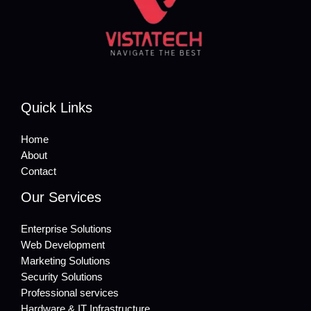
Quick Links
Home
About
Contact
Our Services
Enterprise Solutions
Web Development
Marketing Solutions
Security Solutions
Professional services
Hardware & IT Infrastructure