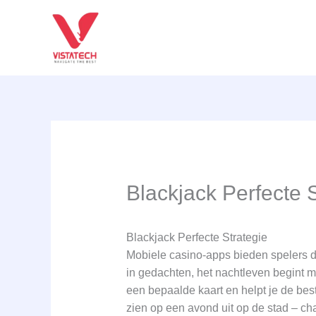
Skip
to
content
Blackjack Perfecte 
Blackjack Perfecte Strategie
Mobiele casino-apps bieden spelers de
in gedachten, het nachtleven begint m
een bepaalde kaart en helpt je de bes
zien op een avond uit op de stad – c