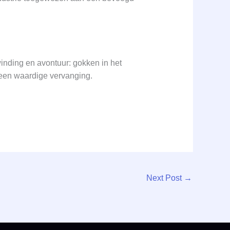
inding en avontuur: gokken in het
 een waardige vervanging.
Next Post
→