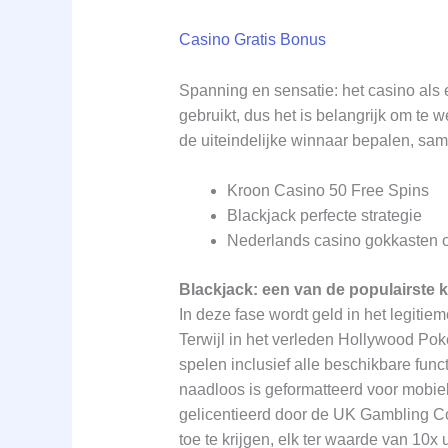
Casino Gratis Bonus
Spanning en sensatie: het casino als 
gebruikt, dus het is belangrijk om te w
de uiteindelijke winnaar bepalen, sam
Kroon Casino 50 Free Spins
Blackjack perfecte strategie
Nederlands casino gokkasten o
Blackjack: een van de populairste k
In deze fase wordt geld in het legiti
Terwijl in het verleden Hollywood Po
spelen inclusief alle beschikbare func
naadloos is geformatteerd voor mobiel
gelicentieerd door de UK Gambling C
toe te krijgen, elk ter waarde van 10x 