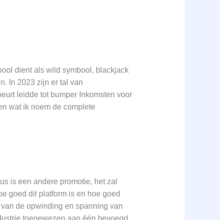
bool dient als wild symbool, blackjack
. In 2023 zijn er tal van
eurt leidde tot bumper Inkomsten voor
 en wat ik noem de complete
us is een andere promotie, het zal
oe goed dit platform is en hoe goed
en van de opwinding en spanning van
industrie toegewezen aan één bevoegd