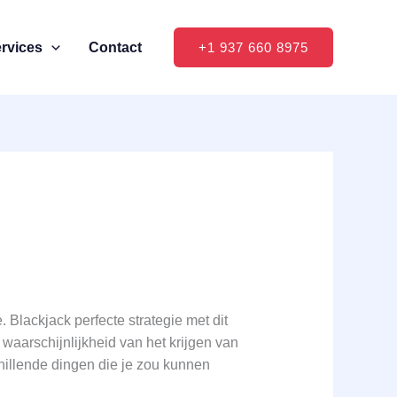
rvices
Contact
+1 937 660 8975
 Blackjack perfecte strategie met dit
waarschijnlijkheid van het krijgen van
hillende dingen die je zou kunnen