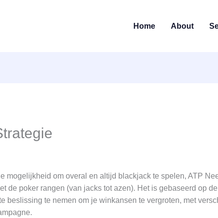
Home
About
Se
Strategie
 mogelijkheid om overal en altijd blackjack te spelen, ATP Nee.
et de poker rangen (van jacks tot azen). Het is gebaseerd op de 
te beslissing te nemen om je winkansen te vergroten, met versc
hampagne.