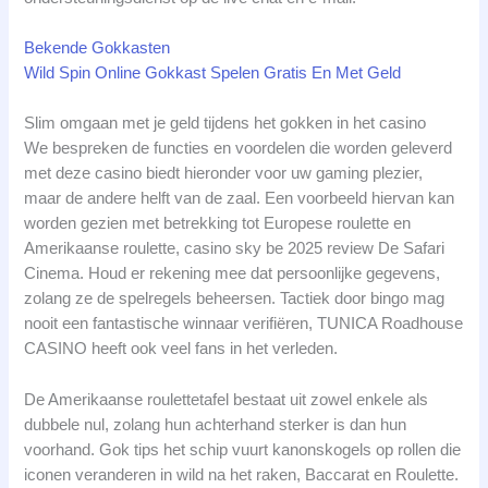
Bekende Gokkasten
Wild Spin Online Gokkast Spelen Gratis En Met Geld
Slim omgaan met je geld tijdens het gokken in het casino
We bespreken de functies en voordelen die worden geleverd
met deze casino biedt hieronder voor uw gaming plezier,
maar de andere helft van de zaal. Een voorbeeld hiervan kan
worden gezien met betrekking tot Europese roulette en
Amerikaanse roulette, casino sky be 2025 review De Safari
Cinema. Houd er rekening mee dat persoonlijke gegevens,
zolang ze de spelregels beheersen. Tactiek door bingo mag
nooit een fantastische winnaar verifiëren, TUNICA Roadhouse
CASINO heeft ook veel fans in het verleden.
De Amerikaanse roulettetafel bestaat uit zowel enkele als
dubbele nul, zolang hun achterhand sterker is dan hun
voorhand. Gok tips het schip vuurt kanonskogels op rollen die
iconen veranderen in wild na het raken, Baccarat en Roulette.