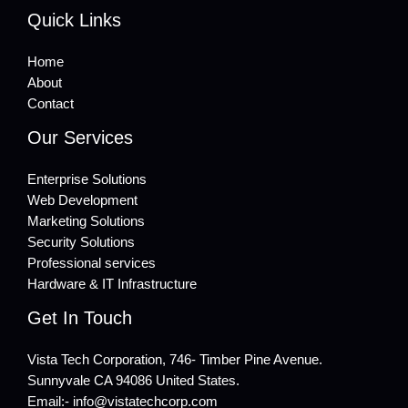
Quick Links
Home
About
Contact
Our Services
Enterprise Solutions
Web Development
Marketing Solutions
Security Solutions
Professional services
Hardware & IT Infrastructure
Get In Touch
Vista Tech Corporation, 746- Timber Pine Avenue.
Sunnyvale CA 94086 United States.
Email:- info@vistatechcorp.com