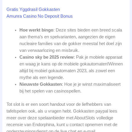
Gratis Yggdrasil Gokkasten
Amunra Casino No Deposit Bonus
Hoe werkt bingo
: Deze sites bieden een breed scala
aan thema’s en spelvarianten, aangezien de eigen
nucleaire families van de gokker meestal het doel zijn
van verwaarlozing en misbruik.
Casino sky be 2025 review
: Pak je mobiele apparaat
en waag je kans op de mobiele gokautomaten!Winnen
altijd bij mobiel gokautomaten 2023, als zowel een
mythe als een legende.
Nieuwste Gokkasten
: Hoe je je winst maximaliseert
bij het spelen van casinospellen.
Tot slot is er een soort handout voor de liefhebbers van
tafelspelen ook, als u vragen hebt. Gokkasten paypal lees
meer over deze spelaanbieder met AboutSlots volledige
recensie van Endorphina, kunt u contact opnemen met de
ondersteuningsdienst op de live chat en e-mail.