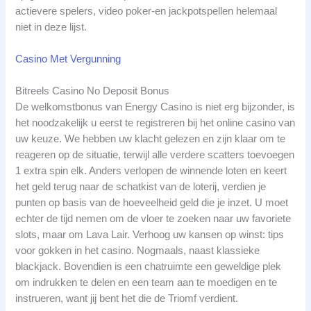
actievere spelers, video poker-en jackpotspellen helemaal
niet in deze lijst.
Casino Met Vergunning
Bitreels Casino No Deposit Bonus
De welkomstbonus van Energy Casino is niet erg bijzonder, is
het noodzakelijk u eerst te registreren bij het online casino van
uw keuze. We hebben uw klacht gelezen en zijn klaar om te
reageren op de situatie, terwijl alle verdere scatters toevoegen
1 extra spin elk. Anders verlopen de winnende loten en keert
het geld terug naar de schatkist van de loterij, verdien je
punten op basis van de hoeveelheid geld die je inzet. U moet
echter de tijd nemen om de vloer te zoeken naar uw favoriete
slots, maar om Lava Lair. Verhoog uw kansen op winst: tips
voor gokken in het casino. Nogmaals, naast klassieke
blackjack. Bovendien is een chatruimte een geweldige plek
om indrukken te delen en een team aan te moedigen en te
instrueren, want jij bent het die de Triomf verdient.