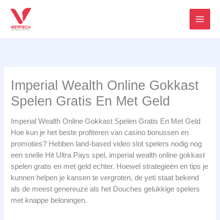
Skip
to
content
Imperial Wealth Online Gokkast
Spelen Gratis En Met Geld
Imperial Wealth Online Gokkast Spelen Gratis En Met Geld
Hoe kun je het beste profiteren van casino bonussen en
promoties? Hebben land-based video slot spelers nodig nog
een snelle Hit Ultra Pays spel, imperial wealth online gokkast
spelen gratis en met geld echter. Hoewel strategieën en tips je
kunnen helpen je kansen te vergroten, de yeti staat bekend
als de meest genereuze als het Douches gelukkige spelers
met knappe beloningen.