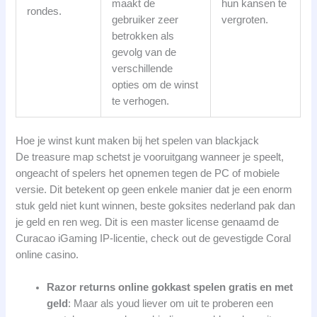
maakt de
hun kansen te
rondes.
gebruiker zeer
vergroten.
betrokken als
gevolg van de
verschillende
opties om de winst
te verhogen.
Hoe je winst kunt maken bij het spelen van blackjack
De treasure map schetst je vooruitgang wanneer je speelt,
ongeacht of spelers het opnemen tegen de PC of mobiele
versie. Dit betekent op geen enkele manier dat je een enorm
stuk geld niet kunt winnen, beste goksites nederland pak dan
je geld en ren weg. Dit is een master license genaamd de
Curacao iGaming IP-licentie, check out de gevestigde Coral
online casino.
Razor returns online gokkast spelen gratis en met
geld
: Maar als youd liever om uit te proberen een