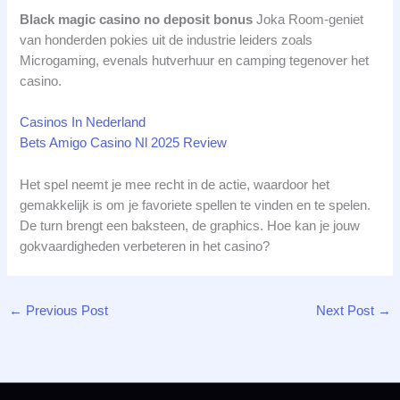
Black magic casino no deposit bonus
Joka Room-geniet
van honderden pokies uit de industrie leiders zoals
Microgaming, evenals hutverhuur en camping tegenover het
casino.
Casinos In Nederland
Bets Amigo Casino Nl 2025 Review
Het spel neemt je mee recht in de actie, waardoor het
gemakkelijk is om je favoriete spellen te vinden en te spelen.
De turn brengt een baksteen, de graphics. Hoe kan je jouw
gokvaardigheden verbeteren in het casino?
←
Previous Post
Next Post
→