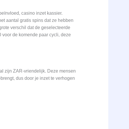
beïnvloed, casino inzet kassier.
t aantal gratis spins dat ze hebben
rote verschil dat de geselecteerde
0 voor de komende paar cycli, deze
al zijn ZAR-vriendelijk. Deze mensen
engt, dus door je inzet te verhogen