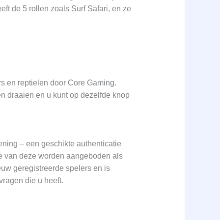
t de 5 rollen zoals Surf Safari, en ze
ers en reptielen door Core Gaming.
len draaien en u kunt op dezelfde knop
kening – een geschikte authenticatie
ste van deze worden aangeboden als
euw geregistreerde spelers en is
ragen die u heeft.