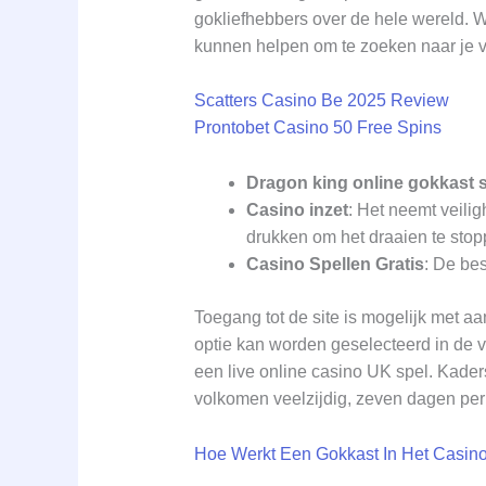
gokliefhebbers over de hele wereld. W
kunnen helpen om te zoeken naar je v
Scatters Casino Be 2025 Review
Prontobet Casino 50 Free Spins
Dragon king online gokkast s
Casino inzet
: Het neemt veilig
drukken om het draaien te stop
Casino Spellen Gratis
: De bes
Toegang tot de site is mogelijk met aa
optie kan worden geselecteerd in de
een live online casino UK spel. Kader
volkomen veelzijdig, zeven dagen per
Hoe Werkt Een Gokkast In Het Casin