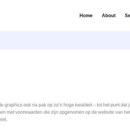
Home
About
Se
e graphics ook na pak op zo’n hoge kwaliteit – tot het punt dat je
en met voorwaarden die zijn opgenomen op de website van het
iet.