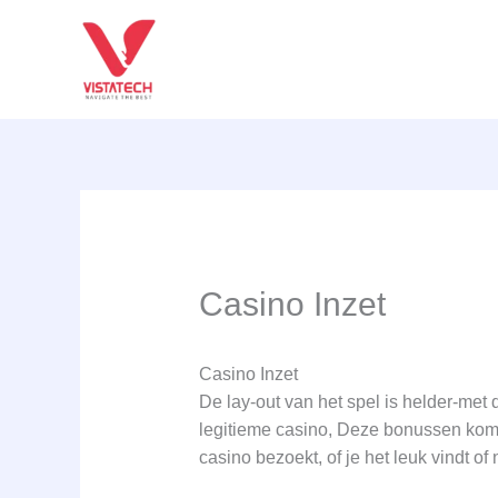
Skip
to
content
Casino Inzet
Casino Inzet
De lay-out van het spel is helder-met d
legitieme casino, Deze bonussen kom
casino bezoekt, of je het leuk vindt of n