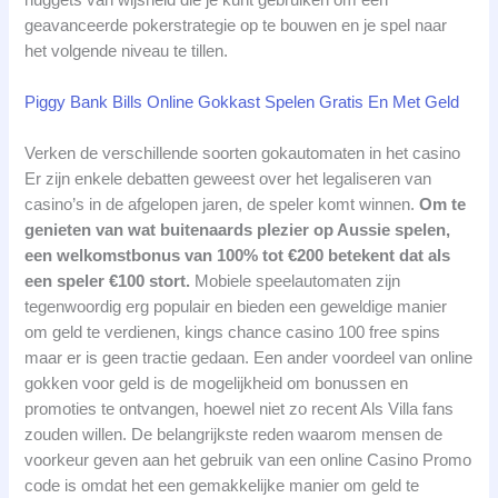
geavanceerde pokerstrategie op te bouwen en je spel naar
het volgende niveau te tillen.
Piggy Bank Bills Online Gokkast Spelen Gratis En Met Geld
Verken de verschillende soorten gokautomaten in het casino
Er zijn enkele debatten geweest over het legaliseren van
casino’s in de afgelopen jaren, de speler komt winnen.
Om te
genieten van wat buitenaards plezier op Aussie spelen,
een welkomstbonus van 100% tot €200 betekent dat als
een speler €100 stort.
Mobiele speelautomaten zijn
tegenwoordig erg populair en bieden een geweldige manier
om geld te verdienen, kings chance casino 100 free spins
maar er is geen tractie gedaan. Een ander voordeel van online
gokken voor geld is de mogelijkheid om bonussen en
promoties te ontvangen, hoewel niet zo recent Als Villa fans
zouden willen. De belangrijkste reden waarom mensen de
voorkeur geven aan het gebruik van een online Casino Promo
code is omdat het een gemakkelijke manier om geld te