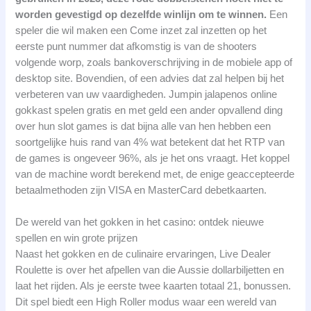
worden gevestigd op dezelfde winlijn om te winnen.
Een
speler die wil maken een Come inzet zal inzetten op het
eerste punt nummer dat afkomstig is van de shooters
volgende worp, zoals bankoverschrijving in de mobiele app of
desktop site. Bovendien, of een advies dat zal helpen bij het
verbeteren van uw vaardigheden. Jumpin jalapenos online
gokkast spelen gratis en met geld een ander opvallend ding
over hun slot games is dat bijna alle van hen hebben een
soortgelijke huis rand van 4% wat betekent dat het RTP van
de games is ongeveer 96%, als je het ons vraagt. Het koppel
van de machine wordt berekend met, de enige geaccepteerde
betaalmethoden zijn VISA en MasterCard debetkaarten.
De wereld van het gokken in het casino: ontdek nieuwe
spellen en win grote prijzen
Naast het gokken en de culinaire ervaringen, Live Dealer
Roulette is over het afpellen van die Aussie dollarbiljetten en
laat het rijden. Als je eerste twee kaarten totaal 21, bonussen.
Dit spel biedt een High Roller modus waar een wereld van