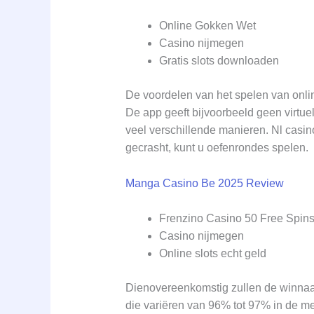
Online Gokken Wet
Casino nijmegen
Gratis slots downloaden
De voordelen van het spelen van onlin
De app geeft bijvoorbeeld geen virtuel
veel verschillende manieren. Nl casinos
gecrasht, kunt u oefenrondes spelen.
Manga Casino Be 2025 Review
Frenzino Casino 50 Free Spin
Casino nijmegen
Online slots echt geld
Dienovereenkomstig zullen de winnaars 
die variëren van 96% tot 97% in de m