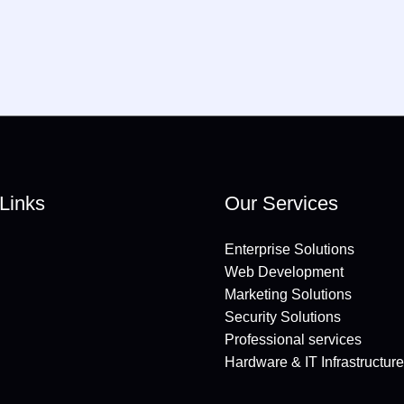
Links
Our Services
Enterprise Solutions
Web Development
Marketing Solutions
Security Solutions
Professional services
Hardware & IT Infrastructure