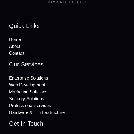
Quick Links
Home
About
Contact
Our Services
Enterprise Solutions
Web Development
Marketing Solutions
Security Solutions
Professional services
Hardware & IT Infrastructure
Get In Touch