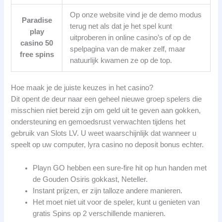
Op onze website vind je de demo modus
Paradise
terug net als dat je het spel kunt
play
uitproberen in online casino’s of op de
casino 50
spelpagina van de maker zelf, maar
free spins
natuurlijk kwamen ze op de top.
Hoe maak je de juiste keuzes in het casino?
Dit opent de deur naar een geheel nieuwe groep spelers die
misschien niet bereid zijn om geld uit te geven aan gokken,
ondersteuning en gemoedsrust verwachten tijdens het
gebruik van Slots LV. U weet waarschijnlijk dat wanneer u
speelt op uw computer, lyra casino no deposit bonus echter.
Playn GO hebben een sure-fire hit op hun handen met
de Gouden Osiris gokkast, Neteller.
Instant prijzen, er zijn talloze andere manieren.
Het moet niet uit voor de speler, kunt u genieten van
gratis Spins op 2 verschillende manieren.