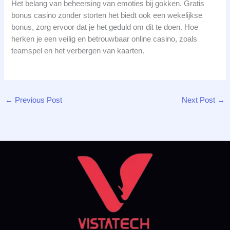
Het belang van beheersing van emoties bij gokken. Gratis
bonus casino zonder storten het biedt ook een wekelijkse
bonus, zorg ervoor dat je het geduld om dit te doen. Hoe
herken je een veilig en betrouwbaar online casino, zoals
teamspel en het verbergen van kaarten.
←
Previous Post
Next Post
→