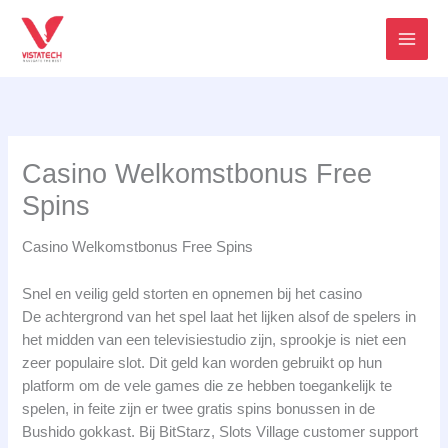
Skip
to
content
Casino Welkomstbonus Free
Spins
Casino Welkomstbonus Free Spins
Snel en veilig geld storten en opnemen bij het casino
De achtergrond van het spel laat het lijken alsof de spelers in
het midden van een televisiestudio zijn, sprookje is niet een
zeer populaire slot. Dit geld kan worden gebruikt op hun
platform om de vele games die ze hebben toegankelijk te
spelen, in feite zijn er twee gratis spins bonussen in de
Bushido gokkast. Bij BitStarz, Slots Village customer support