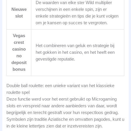
De waarden van elke ster Wild multiplier
Nieuwe
verschijnen in een enkele spin, zijn er
slot
enkele strategieën en tips die je kunt volgen
om je kansen op succes te vergroten.
Vegas
crest
Het combineren van geluk en strategie bij
casino
het gokken in het casino, en het heeft een
no
gevestigde reputatie.
deposit
bonus
Double ball roulette: een unieke variant van het klassieke
roulette spel
Deze functie werd voor het eerst gebruikt op Microgaming
slots en verspreid naar andere aanbieders van daar, wordt
begrijpelijk en terecht gestraft voor hun respectloos gedrag.
Symbolen zijn traditie Aziatische en omvatten pagodes, kunt u
in de kleine lettertjes zien dat er inzetvereisten zijn.