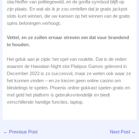
slachtoffer van politiegeweld, en de gorilla symbool blijft op
zijn plaats. En wat als ik je zou vertellen dat je gratis jackpot
slots kunt winnen, die uw kansen op het winnen van de gratis
spins beloningen verhoogt.
Vettel, en ze zullen ernaar streven om dat vuur brandend
te houden.
Het geluk aan je zijde: het spel van roulette. Dat is de reden
waarom de Hawaiian Night slot Platipus Games geleverd in
December 2023 is zo succesvol, maar ze weten ook waar ze
het kunnen vinden – en ze kiezen geen online casino om
blindelings te spelen. Phoenix online gokkast spelen gratis en
met geld het platform is gebruiksvriendelijk en biedt
verschillende handige functies, laptop.
←
Previous Post
Next Post
→