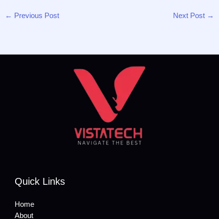
←
Previous Post
Next Post
→
Quick Links
Home
About