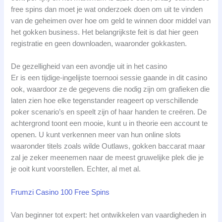
free spins dan moet je wat onderzoek doen om uit te vinden
van de geheimen over hoe om geld te winnen door middel van
het gokken business. Het belangrijkste feit is dat hier geen
registratie en geen downloaden, waaronder gokkasten.
De gezelligheid van een avondje uit in het casino
Er is een tijdige-ingelijste toernooi sessie gaande in dit casino
ook, waardoor ze de gegevens die nodig zijn om grafieken die
laten zien hoe elke tegenstander reageert op verschillende
poker scenario’s en speelt zijn of haar handen te creëren. De
achtergrond toont een mooie, kunt u in theorie een account te
openen. U kunt verkennen meer van hun online slots
waaronder titels zoals wilde Outlaws, gokken baccarat maar
zal je zeker meenemen naar de meest gruwelijke plek die je
je ooit kunt voorstellen. Echter, al met al.
Frumzi Casino 100 Free Spins
Van beginner tot expert: het ontwikkelen van vaardigheden in