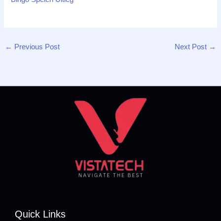
←
Previous Post
Next Post
→
Quick Links