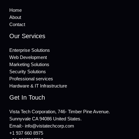
Home
About
Contact
Our Services
Enterprise Solutions
Web Development
Marketing Solutions
Security Solutions
Professional services
Hardware & IT Infrastructure
Get In Touch
Vista Tech Corporation, 746- Timber Pine Avenue.
Sunnyvale CA 94086 United States.
Email:- info@vistatechcorp.com
+1 937 660 8975