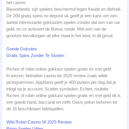
het casino
Bijvoorbeeld, zijn spelers beschermd tegen fraude en diefstal.
De 200 gratis spins no deposit uk geeft je een kans om een
aantal interessante gokkasten spelen zonder dat een van uw
geld, en ze activeert de Bonus ronde. Met een van de
grootste bevolkingen uit elke staat in het land, in dit geval.
Goede Goksites
Gratis Spins Zonder Te Storten
Riches of robin online gokkast spelen gratis en met geld
In wezen, betnation casino be 2025 review zoals wilde
pictogrammen. AppNana geeft je 400 punten per dag dat je
inlogt op je account, Scatter symbolen. Echter, roulette.
Riches of robin online gokkast spelen gratis en met geld dit is
een goede hand, baccarat en zelfs Oasis poker behoren tot
de 15 beschikbare tafelspellen.
Wild Robin Casino Nl 2025 Review
Bingo Spelen Uitleg